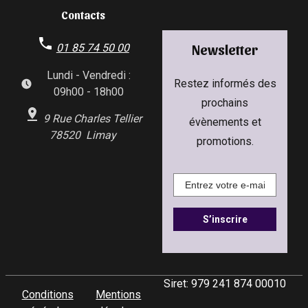
Contacts
01 85 74 50 00
Newsletter
Lundi - Vendredi :
Restez informés des
09h00 - 18h00
prochains
9 Rue Charles Tellier
évènements et
78520 Limay
promotions.
Siret:
979 241 874 00010
Conditions
Mentions