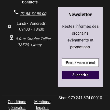
Contacts
01 85 74 50 00
Newsletter
Lundi - Vendredi :
Restez informés des
09h00 - 18h00
prochains
9 Rue Charles Tellier
évènements et
78520 Limay
promotions.
Siret:
979 241 874 00010
Conditions
Mentions
générales
légales