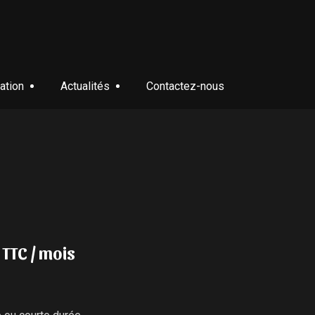
ation
Actualités
Contactez-nous
€ TTC / mois