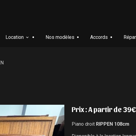
Location
Nos modèles
Accords
Répar
EN
Prix : A partir de 39
Piano droit
RIPPEN 108cm