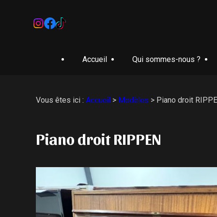
Accueil
Qui sommes-nous ?
Vous êtes ici :
Accueil
>
Modèles
>
Piano droit RIPP
Piano droit RIPPEN