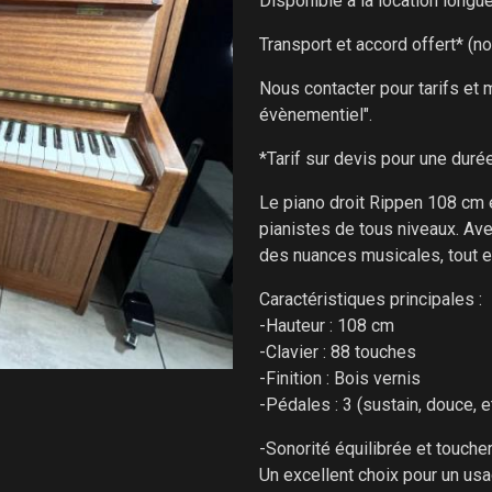
Disponible à la location longu
Transport et accord offert* (n
Nous contacter pour tarifs et 
évènementiel".
*Tarif sur devis pour une durée
Le piano droit Rippen 108 cm e
pianistes de tous niveaux. Ave
des nuances musicales, tout e
Caractéristiques principales :
-Hauteur : 108 cm
-Clavier : 88 touches
-Finition : Bois vernis
-Pédales : 3 (sustain, douce, e
-Sonorité équilibrée et touche
Un excellent choix pour un us