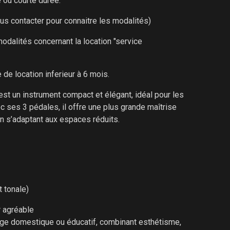
e ou courte durée.
ous contacter pour connaitre les modalités)
modalités concernant la location "service
 de location inferieur à 6 mois.
st un instrument compact et élégant, idéal pour les
c ses 3 pédales, il offre une plus grande maîtrise
n s’adaptant aux espaces réduits.
t tonale)
r agréable
age domestique ou éducatif, combinant esthétisme,